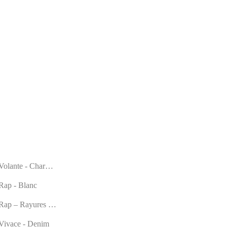
Volante - Chardon
Rap - Blanc
Rap – Rayures rouges
Vivace - Denim