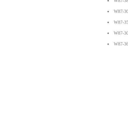
W87-38 
W87-30 
W87-35 :
W87-30 
W87-36 
M87-0
M87-0
M87-0
M87-0
W87-35 
M87-28 
M87-17 