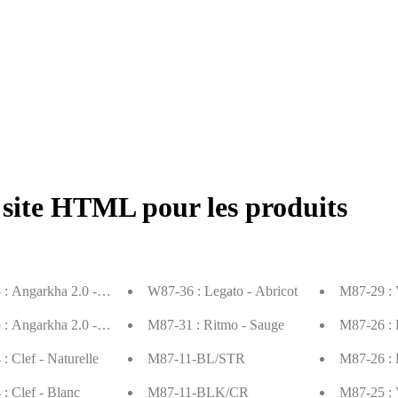
 site HTML pour les produits
: Angarkha 2.0 - Blanc
W87-36 : Legato - Abricot
M87-29 : 
: Angarkha 2.0 - Crème
M87-31 : Ritmo - Sauge
M87-26 : 
: Clef - Naturelle
M87-11-BL/STR
M87-26 : 
: Clef - Blanc
M87-11-BLK/CR
M87-25 : 