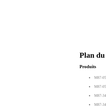
Plan du
Produits
M87-05 
M87-05 
M87-34 
M87-34 